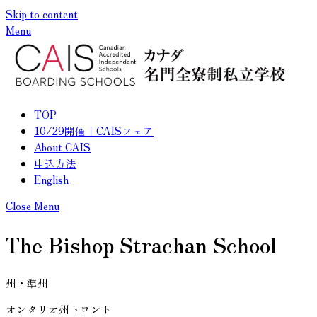
Skip to content
メニュー
閉じる
Menu
TOP
10/29開催｜CAISフェア
About CAIS
申込方法
English
Close Menu
The Bishop Strachan School
州・準州
オンタリオ州トロント