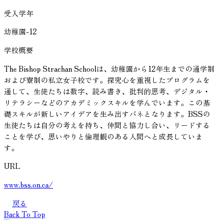
受入学年
幼稚園-12
学校概要
The Bishop Strachan Schoolは、幼稚園から12年生までの通学制
および寮制の私立女子校です。探究心を重視したプログラムを
通して、生徒たちは数字、読み書き、批判的思考、デジタル・
リテラシーなどのアカデミックスキルを学んでいます。この基
礎スキルが新しいアイデアを生み出すバネとなります。BSSの
生徒たちは自分の考えを持ち、仲間と協力し合い、リードする
ことを学び、思いやりと倫理観のある人間へと成長していま
す。
URL
www.bss.on.ca/
戻る
Back To Top