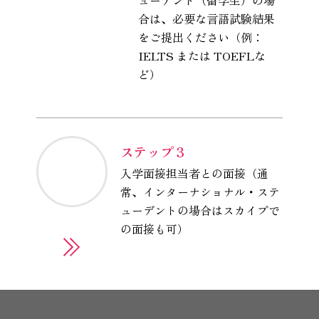
ューデント（留学生）の場
合は、必要な言語試験結果
をご提出ください（例：
IELTS または TOEFLな
ど）
ステップ 3
入学面接担当者との面接（通
常、インターナショナル・ステ
ューデントの場合はスカイプで
の面接も可）