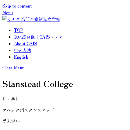
Skip to content
メニュー
閉じる
Menu
TOP
10/29開催｜CAISフェア
About CAIS
申込方法
English
Close Menu
Stanstead College
州・準州
ケベック州スタンステッド
受入学年