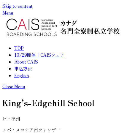
Skip to content
メニュー
閉じる
Menu
TOP
10/29開催｜CAISフェア
About CAIS
申込方法
English
Close Menu
King’s-Edgehill School
州・準州
ノバ・スコシア州ウィンザー